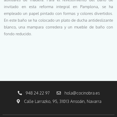
invitado en esta reforma integral en Pamplona, se ha
empleado un papel pintado con formas y colores divertidos.
En este baño se ha colocado un plato de ducha antideslizante
blanco, una mampara corredera y un mueble de baño con
fondo reducido.
948 24 22 97
hola@cocinobra.es
Calle Larrazko, 95, 31013 Ansoáin, Navarra