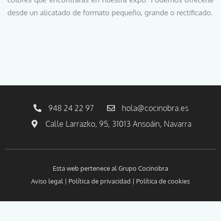
desde un alicatado de formato pequeño, grande o rectificado.
948 24 22 97
hola@cocinobra.es
Calle Larrazko, 95, 31013 Ansoáin, Navarra
Esta web pertenece al
Grupo Cocinobra
Aviso legal
|
Política de privacidad
|
Política de cookies