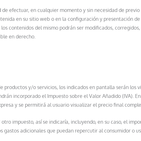
de efectuar, en cualquier momento y sin necesidad de previo 
ntenida en su sitio web o en la configuración y presentación d
, los contenidos del mismo podrán ser modificados, corregidos,
ble en derecho.
e productos y/o servicios, los indicados en pantalla serán los
ndrán incorporado el Impuesto sobre el Valor Añadido (IVA). En
presa y se permitirá al usuario visualizar el precio final comple
 otro impuesto, así se indicaría, incluyendo, en su caso, el im
los gastos adicionales que puedan repercutir al consumidor o us