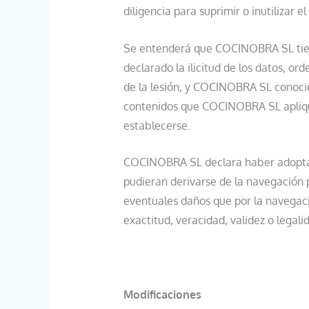
diligencia para suprimir o inutilizar 
Se entenderá que COCINOBRA SL tiene
declarado la ilicitud de los datos, or
de la lesión, y COCINOBRA SL conocier
contenidos que COCINOBRA SL aplique
establecerse.
COCINOBRA SL declara haber adoptado 
pudieran derivarse de la navegación 
eventuales daños que por la navegació
exactitud, veracidad, validez o legal
Modificaciones