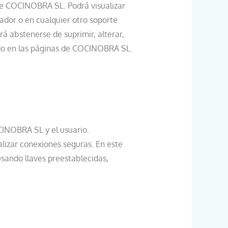
 de COCINOBRA SL. Podrá visualizar
nador o en cualquier otro soporte
rá abstenerse de suprimir, alterar,
lado en las páginas de COCINOBRA SL.
CINOBRA SL y el usuario.
lizar conexiones seguras. En este
usando llaves preestablecidas,