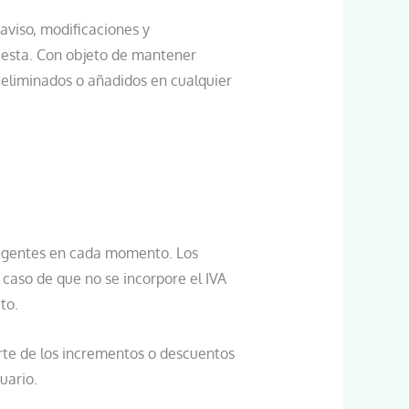
aviso, modificaciones y
e esta. Con objeto de mantener
 eliminados o añadidos en cualquier
 vigentes en cada momento. Los
 caso de que no se incorpore el IVA
to.
porte de los incrementos o descuentos
uario.