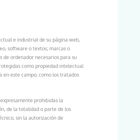
tual e industrial de su página web,
deo, software o textos; marcas o
as de ordenador necesarios para su
protegidas como propiedad intelectual
ia en este campo, como los tratados
n expresamente prohibidas la
n, de la totalidad o parte de los
cnico, sin la autorización de