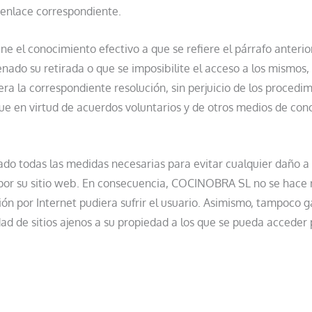
el enlace correspondiente.
 el conocimiento efectivo a que se refiere el párrafo anter
denado su retirada o que se imposibilite el acceso a los mismos,
a la correspondiente resolución, sin perjuicio de los procedim
 en virtud de acuerdos voluntarios y de otros medios de con
todas las medidas necesarias para evitar cualquier daño a lo
por su sitio web. En consecuencia, COCINOBRA SL no se hace r
n por Internet pudiera sufrir el usuario. Asimismo, tampoco ga
idad de sitios ajenos a su propiedad a los que se pueda acceder