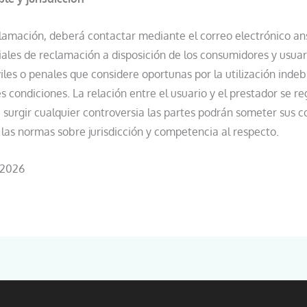
clamación, deberá contactar mediante el correo electrónico a
ales de reclamación a disposición de los consumidores y usua
iles o penales que considere oportunas por la utilización indeb
 condiciones. La relación entre el usuario y el prestador se re
e surgir cualquier controversia las partes podrán someter sus con
 las normas sobre jurisdicción y competencia al respecto.
 2026