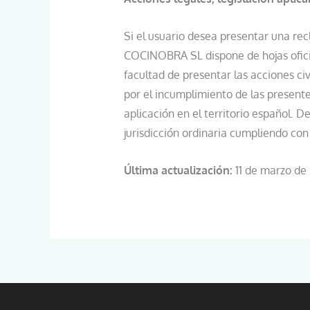
Si el usuario desea presentar una re
COCINOBRA SL dispone de hojas ofici
facultad de presentar las acciones civ
por el incumplimiento de las presentes
aplicación en el territorio español. D
jurisdicción ordinaria cumpliendo con
Última actualización:
11 de marzo de