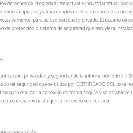
los derechos de Propiedad Intelectual e Industrial titularidad
primirlos, copiarlos y almacenarlos en el disco duro de su orde
exclusivamente, para su uso personal y privado. El usuario debe
tivo de protección o sistema de seguridad que estuviera insta
r)
nticación, privacidad y seguridad de la información entre CO
ado de seguridad que se utiliza por CERTIFICADO SSL para rea
ros para realizar la conexión de forma segura y se establece 
os datos enviados hasta que la conexión sea cerrada.
le y jurisdicción