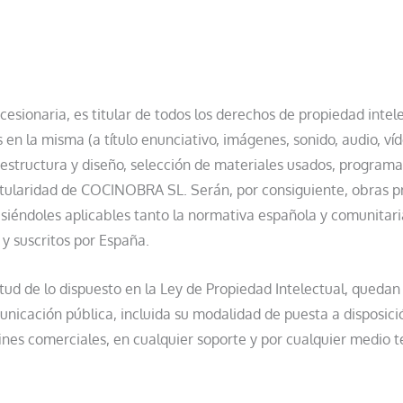
ionaria, es titular de todos los derechos de propiedad intelec
en la misma (a título enunciativo, imágenes, sonido, audio, ví
 estructura y diseño, selección de materiales usados, program
 titularidad de COCINOBRA SL. Serán, por consiguiente, obras 
, siéndoles aplicables tanto la normativa española y comunitar
 y suscritos por España.
rtud de lo dispuesto en la Ley de Propiedad Intelectual, queda
unicación pública, incluida su modalidad de puesta a disposició
nes comerciales, en cualquier soporte y por cualquier medio té