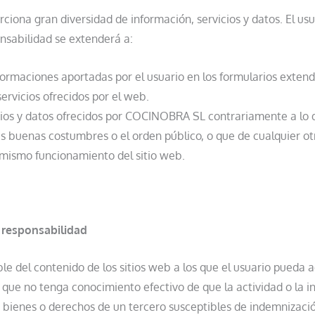
iona gran diversidad de información, servicios y datos. El us
onsabilidad se extenderá a:
informaciones aportadas por el usuario en los formularios ext
ervicios ofrecidos por el web.
icios y datos ofrecidos por COCINOBRA SL contrariamente a lo 
 las buenas costumbres o el orden público, o que de cualquier 
 mismo funcionamiento del sitio web.
e responsabilidad
del contenido de los sitios web a los que el usuario pueda a
 que no tenga conocimiento efectivo de que la actividad o la i
a bienes o derechos de un tercero susceptibles de indemnizació