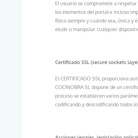
El usuario se compromete a respetar 
los elementos del portal e incluso im
físico siempre y cuando sea, única y 
eludir o manipular cualquier disposi
Certificado SSL (secure sockets laye
El CERTIFICADO SSL proporciona aute
COCINOBRA SL dispone de un certific
proceso se establecen varios parámet
codificando y descodificando todos l
Acciones legales, legislación aplicab