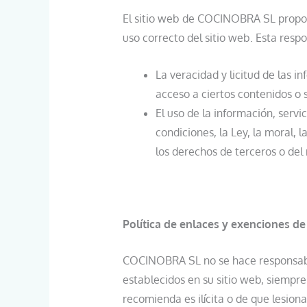
El sitio web de COCINOBRA SL proporc
uso correcto del sitio web. Esta resp
La veracidad y licitud de las 
acceso a ciertos contenidos o s
El uso de la información, serv
condiciones, la Ley, la moral,
los derechos de terceros o del
Política de enlaces y exenciones d
COCINOBRA SL no se hace responsable 
establecidos en su sitio web, siempre
recomienda es ilícita o de que lesion