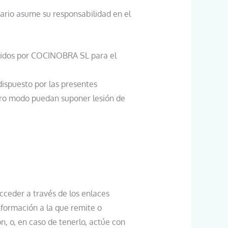
uario asume su responsabilidad en el
endidos por COCINOBRA SL para el
dispuesto por las presentes
otro modo puedan suponer lesión de
cceder a través de los enlaces
nformación a la que remite o
n, o, en caso de tenerlo, actúe con