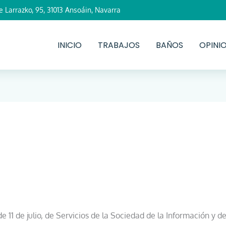
e Larrazko, 95, 31013 Ansoáin, Navarra
INICIO
TRABAJOS
BAÑOS
OPINI
 11 de julio, de Servicios de la Sociedad de la Información y d