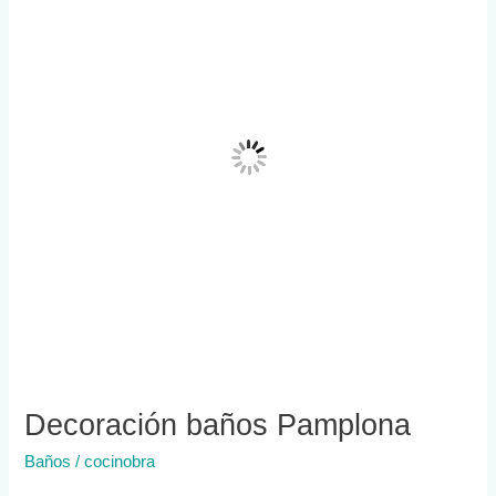
Pamplona
Decoración baños Pamplona
Baños
/
cocinobra