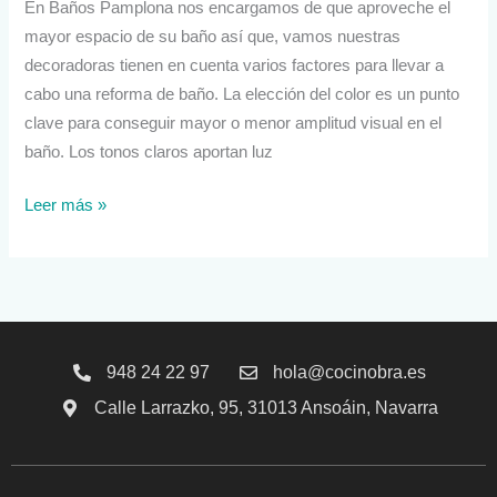
En Baños Pamplona nos encargamos de que aproveche el
mayor espacio de su baño así que, vamos nuestras
decoradoras tienen en cuenta varios factores para llevar a
cabo una reforma de baño. La elección del color es un punto
clave para conseguir mayor o menor amplitud visual en el
baño. Los tonos claros aportan luz
Leer más »
948 24 22 97
hola@cocinobra.es
Calle Larrazko, 95, 31013 Ansoáin, Navarra