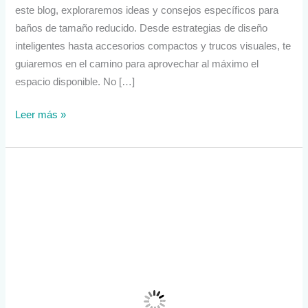
este blog, exploraremos ideas y consejos específicos para
baños de tamaño reducido. Desde estrategias de diseño
inteligentes hasta accesorios compactos y trucos visuales, te
guiaremos en el camino para aprovechar al máximo el
espacio disponible. No […]
Leer más »
Beneficios
de
reformar
el
baño