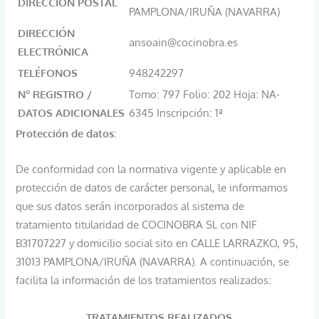
DIRECCIÓN POSTAL
PAMPLONA/IRUÑA (NAVARRA)
DIRECCIÓN
ansoain@cocinobra.es
ELECTRÓNICA
TELÉFONOS
948242297
Nº REGISTRO /
Tomo: 797 Folio: 202 Hoja: NA-
DATOS ADICIONALES
6345 Inscripción: 1ª
Protección de datos:
De conformidad con la normativa vigente y aplicable en
protección de datos de carácter personal, le informamos
que sus datos serán incorporados al sistema de
tratamiento titularidad de COCINOBRA SL con NIF
B31707227 y domicilio social sito en CALLE LARRAZKO, 95,
31013 PAMPLONA/IRUÑA (NAVARRA). A continuación, se
facilita la información de los tratamientos realizados:
TRATAMIENTOS REALIZADOS